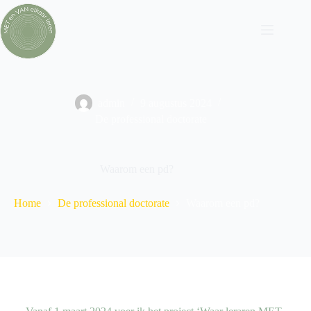
admin
9 augustus 2024
De professional doctorate
Waarom een pd?
Home
De professional doctorate
Waarom een pd?