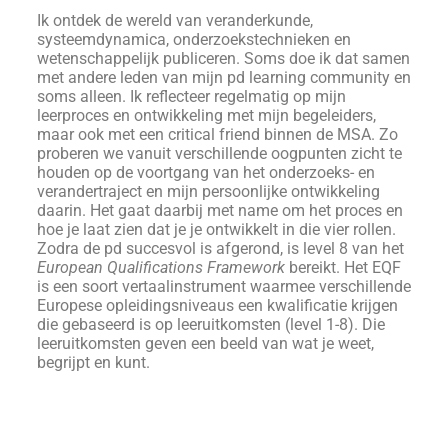
Ik ontdek de wereld van veranderkunde,
systeemdynamica, onderzoekstechnieken en
wetenschappelijk publiceren. Soms doe ik dat samen
met andere leden van mijn pd learning community en
soms alleen. Ik reflecteer regelmatig op mijn
leerproces en ontwikkeling met mijn begeleiders,
maar ook met een critical friend binnen de MSA. Zo
proberen we vanuit verschillende oogpunten zicht te
houden op de voortgang van het onderzoeks- en
verandertraject en mijn persoonlijke ontwikkeling
daarin. Het gaat daarbij met name om het proces en
hoe je laat zien dat je je ontwikkelt in die vier rollen.
Zodra de pd succesvol is afgerond, is level 8 van het
European Qualifications Framework
bereikt. Het EQF
is een soort vertaalinstrument waarmee verschillende
Europese opleidingsniveaus een kwalificatie krijgen
die gebaseerd is op leeruitkomsten (level 1-8). Die
leeruitkomsten geven een beeld van wat je weet,
begrijpt en kunt.