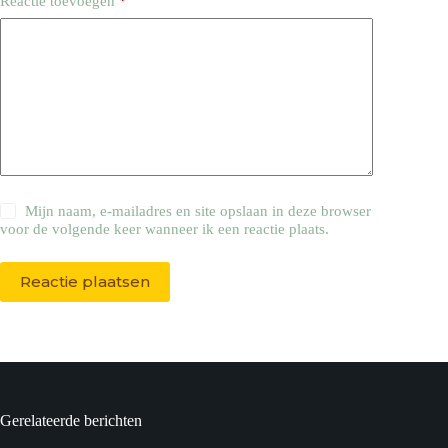
Reactie toevoegen
*
Mijn naam, e-mailadres en site opslaan in deze browser
voor de volgende keer wanneer ik een reactie plaats.
Reactie plaatsen
Gerelateerde berichten