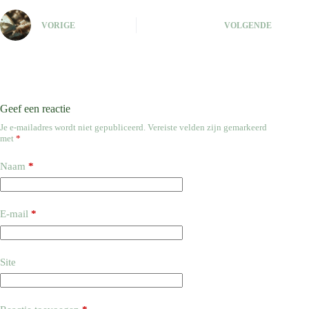
VORIGE
VOLGENDE
Geef een reactie
Je e-mailadres wordt niet gepubliceerd.
Vereiste velden zijn gemarkeerd
met
*
Naam
*
E-mail
*
Site