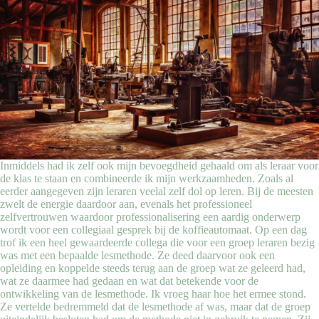
Inmiddels had ik zelf ook mijn bevoegdheid gehaald om als leraar voor
de klas te staan en combineerde ik mijn werkzaamheden. Zoals al
eerder aangegeven zijn leraren veelal zelf dol op leren. Bij de meesten
zwelt de energie daardoor aan, evenals het professioneel
zelfvertrouwen waardoor professionalisering een aardig onderwerp
wordt voor een collegiaal gesprek bij de koffieautomaat. Op een dag
trof ik een heel gewaardeerde collega die voor een groep leraren bezig
was met een bepaalde lesmethode. Ze deed daarvoor ook een
opleiding en koppelde steeds terug aan de groep wat ze geleerd had,
wat ze daarmee had gedaan en wat dat betekende voor de
ontwikkeling van de lesmethode. Ik vroeg haar hoe het ermee stond.
Ze vertelde bedremmeld dat de lesmethode af was, maar dat de groep